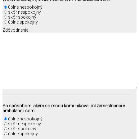
úplne nespokojný
skôr nespokojný
skôr spokojný
úplne spokojný
Zdôvodnenia:
So spôsobom, akým so mnou komunikovali iní zamestnanci v
ambulancii som:
úplne nespokojný
skôr nespokojný
skôr spokojný
úplne spokojný