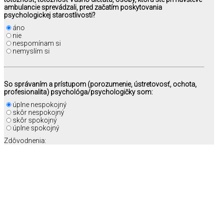
ambulancie sprevádzali, pred začatím poskytovania
psychologickej starostlivosti?
áno
nie
nespomínam si
nemyslím si
So správaním a prístupom (porozumenie, ústretovosť, ochota,
profesionalita) psychológa/psychologičky som:
úplne nespokojný
skôr nespokojný
skôr spokojný
úplne spokojný
Zdôvodnenia: