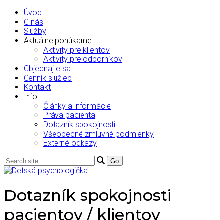
Úvod
O nás
Služby
Aktuálne ponúkame
Aktivity pre klientov
Aktivity pre odborníkov
Objednajte sa
Cenník služieb
Kontakt
Info
Články a informácie
Práva pacienta
Dotazník spokojnosti
Všeobecné zmluvné podmienky
Externé odkazy
Dotazník spokojnosti
pacientov / klientov