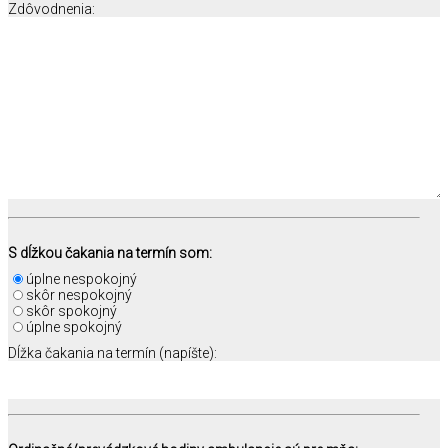
Zdôvodnenia:
S dĺžkou čakania na termín som:
úplne nespokojný
skôr nespokojný
skôr spokojný
úplne spokojný
Dĺžka čakania na termín (napíšte):