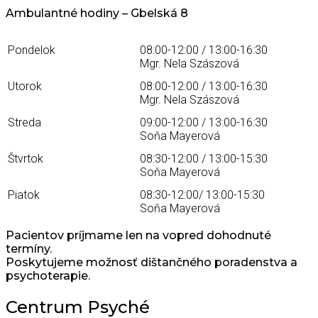
Ambulantné hodiny – Gbelská 8
Pondelok
08:00-12:00 / 13:00-16:30
Mgr. Nela Szászová
Utorok
08:00-12:00 / 13:00-16:30
Mgr. Nela Szászová
Streda
09:00-12:00 / 13:00-16:30
Soňa Mayerová
Štvrtok
08:30-12:00 / 13:00-15:30
Soňa Mayerová
Piatok
08:30-12:00/ 13:00-15:30
Soňa Mayerová
Pacientov príjmame len na vopred dohodnuté
termíny.
Poskytujeme možnosť dištančného poradenstva a
psychoterapie.
Centrum Psyché