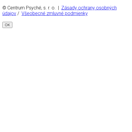
© Centrum Psyché, s. r. o. |
Zásady ochrany osobných
údajov
/
Všeobecné zmluvné podmienky
OK