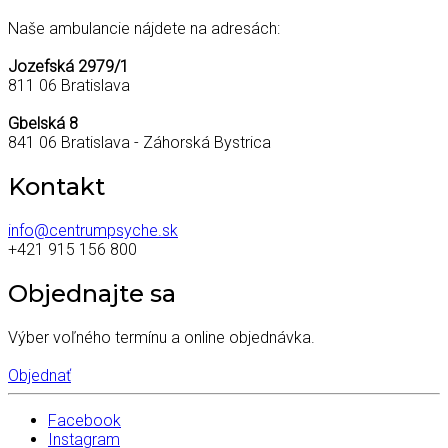
Naše ambulancie nájdete na adresách:
Jozefská 2979/1
811 06 Bratislava
Gbelská 8
841 06 Bratislava - Záhorská Bystrica
Kontakt
info@centrumpsyche.sk
+421 915 156 800
Objednajte sa
Výber voľného termínu a online objednávka.
Objednať
Facebook
Instagram